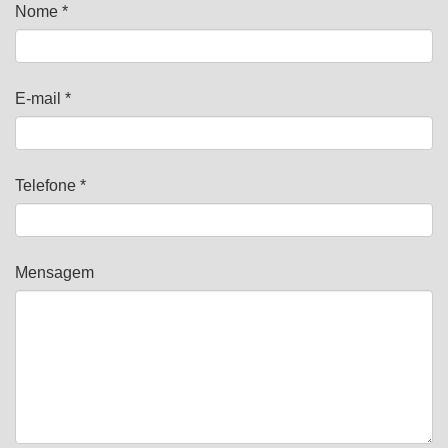
Nome *
E-mail *
Telefone *
Mensagem