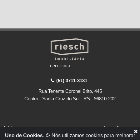
CRECI 570 J
(51) 3711-3131
Rua Tenente Coronel Brito, 445
Centro - Santa Cruz do Sul - RS - 96810-202
Início
Locações
Uso de Cookies.
🍪 Nós utilizamos cookies para melhorar
Empresa
Vendas