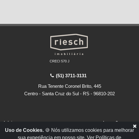
CRECI 570 J
(51) 3711-3131
Rua Tenente Coronel Brito, 445
Centro - Santa Cruz do Sul - RS - 96810-202
Início
Locações
Uso de Cookies.
🍪 Nós utilizamos cookies para melhorar
Empresa
Vendas
sua experiência em nosso site.
Ver Políticas de